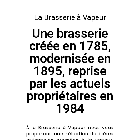
La Brasserie à Vapeur
Une brasserie
créée en 1785,
modernisée en
1895, reprise
par les actuels
propriétaires en
1984
À la Brasserie à Vapeur nous vous
proposons une sélection de bières
artisanales brassées à la vapeur,