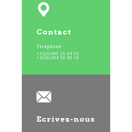
Contact
Téléphone :
+32(0)495 25 94 52
+32(0)494 50 98 16
Ecrivez-nous