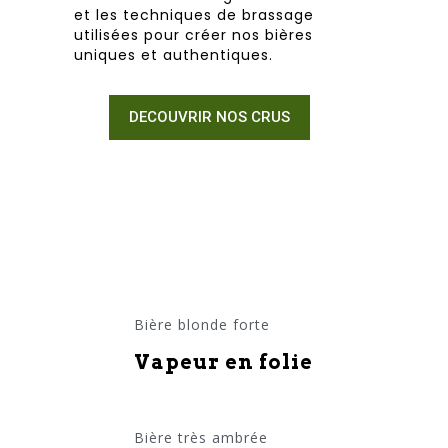
et les techniques de brassage
utilisées pour créer nos bières
uniques et authentiques.
DECOUVRIR NOS CRUS
Bière blonde forte
Vapeur en folie
Bière très ambrée