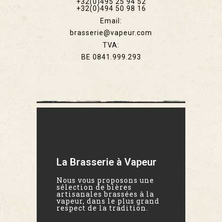
+32(0)495 25 94 52
+32(0)494 50 98 16
Email:
brasserie@vapeur.com
TVA:
BE 0841.999.293
La Brasserie à Vapeur
Nous vous proposons une
sélection de bières
artisanales brassées à la
vapeur, dans le plus grand
respect de la tradition.