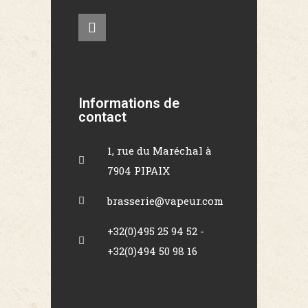
Informations de
contact
1, rue du Maréchal à
7904 PIPAIX
brasserie@vapeur.com
+32(0)495 25 94 52 -
+32(0)494 50 98 16