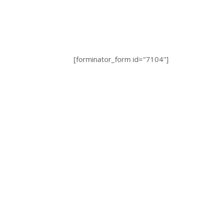
[forminator_form id="7104"]