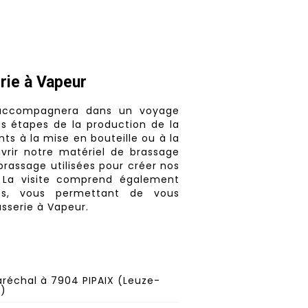
rie à Vapeur
 accompagnera dans un voyage
es étapes de la production de la
nts à la mise en bouteille ou à la
vrir notre matériel de brassage
brassage utilisées pour créer nos
. La visite comprend également
es, vous permettant de vous
sserie à Vapeur.
aréchal à 7904 PIPAIX (Leuze-
t)