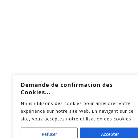
Demande de confirmation des
La Brasserie à Vapeur
Inform
Cookies...
Nous vous proposons une sélection
1, rue
de bières artisanales brassées à la
Nous utilisons des cookies pour améliorer votre
vapeur, dans le plus grand respect
brass
de la tradition.
expérience sur notre site Web. En navigant sur ce
+32(0)
site, vous acceptez notre utilisation des cookies !
16
Refuser
Accepter