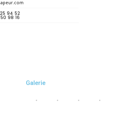
vapeur.com
25 94 52
50 98 16
Galerie