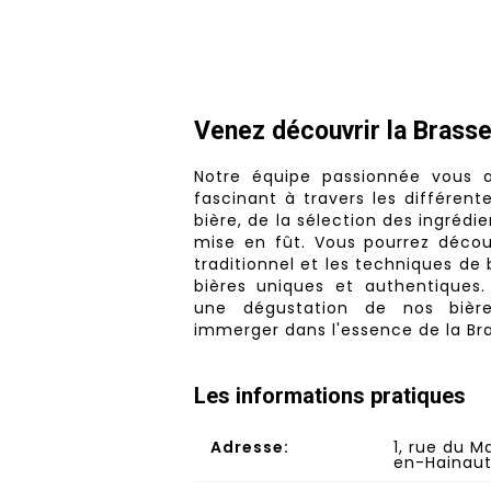
Venez découvrir la Brasse
Notre équipe passionnée vous
fascinant à travers les différent
bière, de la sélection des ingrédie
mise en fût. Vous pourrez décou
traditionnel et les techniques de 
bières uniques et authentiques
une dégustation de nos bièr
immerger dans l'essence de la Bra
Les informations pratiques
Adresse:
1, rue du M
en-Hainau