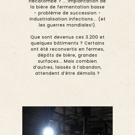
hécatombe ? ... Implantation de
la bière de fermentation basse
- problème de succession -
industrialisation infections... (et
les guerres mondiales!).
Que sont devenus ces 3.200 et
quelques bâtiments ? Certains
ont été reconvertis en fermes,
dépôts de bière, grandes
surfaces... Mais combien
d’autres, laissés à l’abandon,
attendent d’être démolis ?