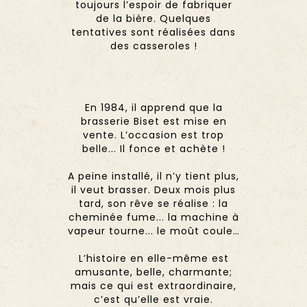
toujours l’espoir de fabriquer
de la bière. Quelques
tentatives sont réalisées dans
des casseroles !
En 1984, il apprend que la
brasserie Biset est mise en
vente. L’occasion est trop
belle... Il fonce et achète !
A peine installé, il n’y tient plus,
il veut brasser. Deux mois plus
tard, son rêve se réalise : la
cheminée fume... la machine à
vapeur tourne... le moût coule…
L’histoire en elle-même est
amusante, belle, charmante;
mais ce qui est extraordinaire,
c’est qu’elle est vraie.