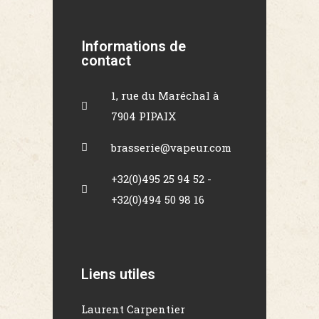
Informations de
contact
1, rue du Maréchal à
7904 PIPAIX
brasserie@vapeur.com
+32(0)495 25 94 52 -
+32(0)494 50 98 16
Liens utiles
Laurent Carpentier