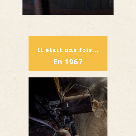
Il était une fois...
En 1967